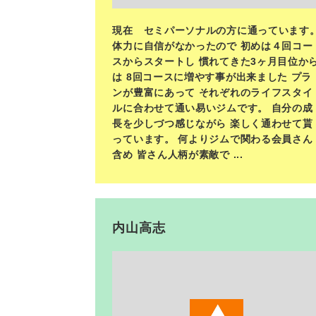
現在 セミパーソナルの方に通っています
体力に自信がなかったので 初めは４回コー
スからスタートし 慣れてきた3ヶ月目位か
は 8回コースに増やす事が出来ました プラ
ンが豊富にあって それぞれのライフスタイ
ルに合わせて通い易いジムです。 自分の成
長を少しづつ感じながら 楽しく通わせて貰
っています。 何よりジムで関わる会員さん
含め 皆さん人柄が素敵で ...
内山高志
<