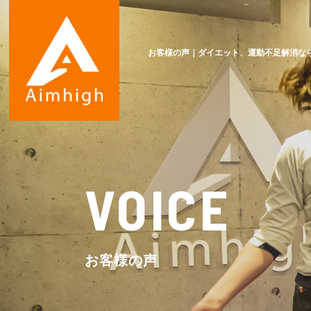
お客様の声｜ダイエット、運動不足解消な
VOICE
お客様の声