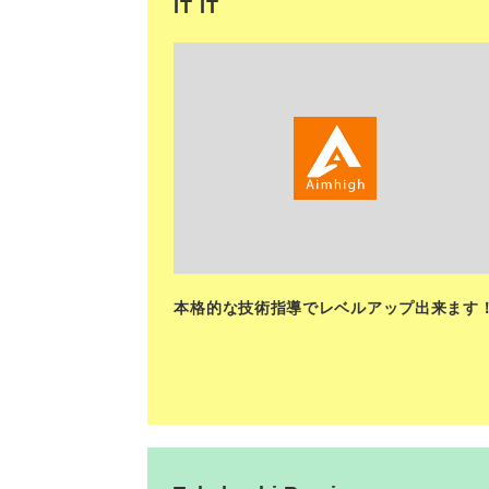
IT IT
<
本格的な技術指導でレベルアップ出来ます