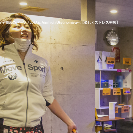
ら宇都宮のパーソナルジム
Aimhigh Utsunomiyaへ【楽しくストレス発散】